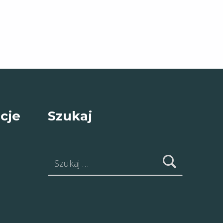
cje
Szukaj
Szukaj: