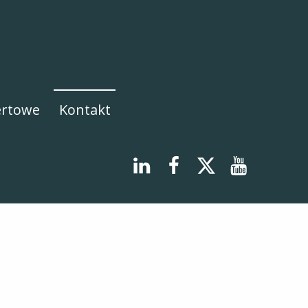
ertowe
Kontakt
LinkedIn
Facebook
X
YouTub