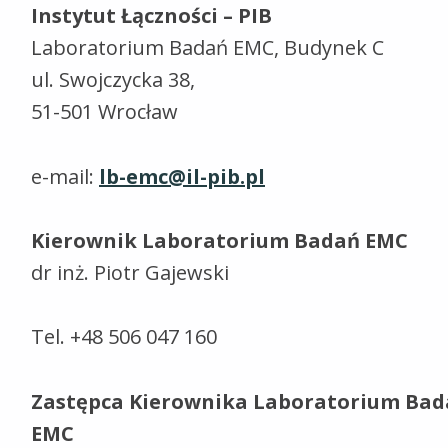
Instytut Łączności – PIB
Laboratorium Badań EMC, Budynek C
ul. Swojczycka 38,
51-501 Wrocław
e-mail:
lb-emc@il-pib.pl
Kierownik Laboratorium Badań EMC
dr inż. Piotr Gajewski
Tel. +48 506 047 160
Zastępca Kierownika Laboratorium Bad
EMC