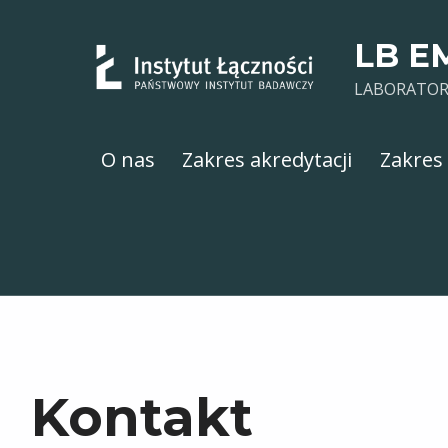
LB E
LABORATOR
O nas
Zakres akredytacji
Zakres
Kontakt